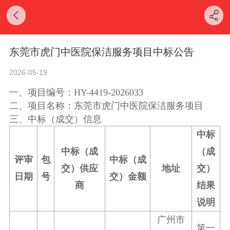
东莞市虎门中医院保洁服务项目中标公告
2026-05-19
一、项目编号：
HY-4419-2026033
二、项目名称：
东莞市虎门中医院保洁服务项目
三、中标（成交）信息
中标
中标（成
（成
评审
包
中标
（成
交）
供应
地址
交）
日期
号
交）金额
商
结果
说明
广州市
第一